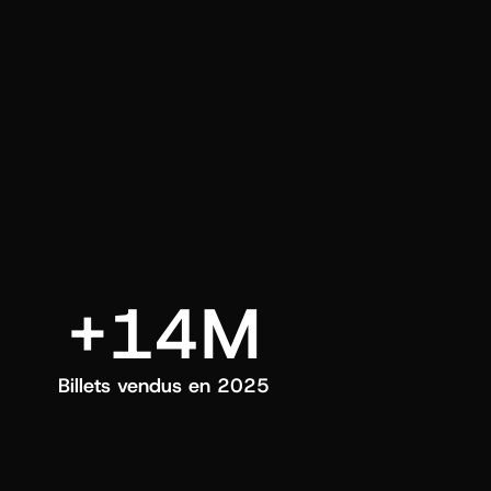
ui choisissez.
+14M
Billets vendus en 2025