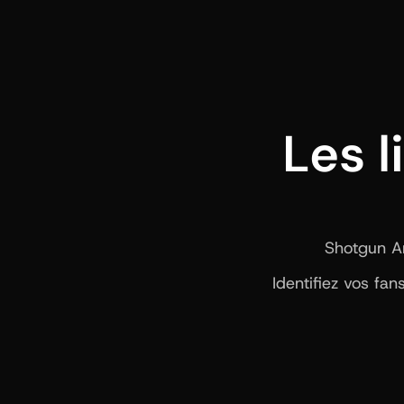
Les l
Shotgun Art
Identifiez vos fa