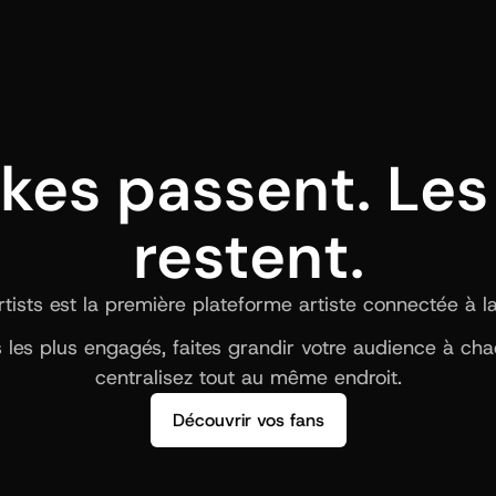
ikes passent. Les 
restent.
ists est la première plateforme artiste connectée à la b
ns les plus engagés, faites grandir votre audience à ch
centralisez tout au même endroit.
Découvrir vos fans