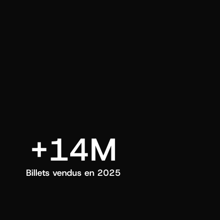
ui choisissez.
+14M
Billets vendus en 2025