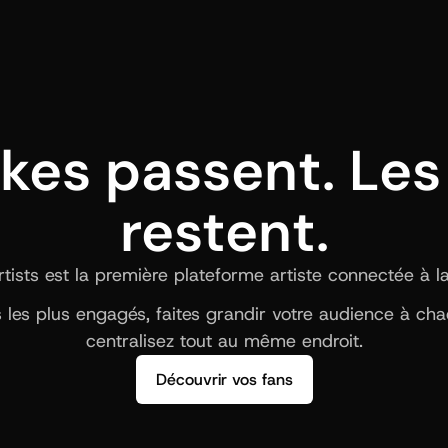
ikes passent. Les 
restent.
ists est la première plateforme artiste connectée à la b
ns les plus engagés, faites grandir votre audience à ch
centralisez tout au même endroit.
Découvrir vos fans