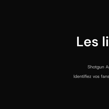
Les l
Shotgun Art
Identifiez vos fa