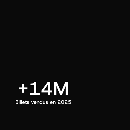
ui choisissez.
+14M
Billets vendus en 2025