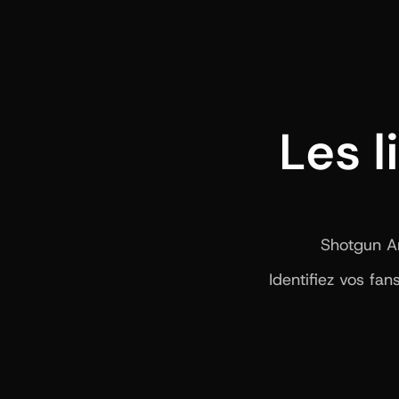
Les l
Shotgun Art
Identifiez vos fa