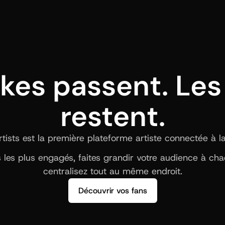
ikes passent. Les 
restent.
ists est la première plateforme artiste connectée à la b
ns les plus engagés, faites grandir votre audience à ch
centralisez tout au même endroit.
Découvrir vos fans