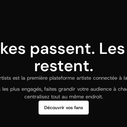
ikes passent. Les 
restent.
ists est la première plateforme artiste connectée à la b
ns les plus engagés, faites grandir votre audience à ch
centralisez tout au même endroit.
Découvrir vos fans