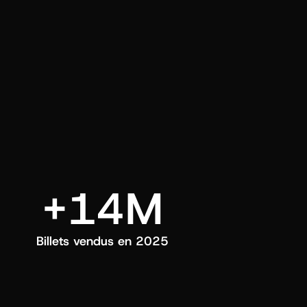
ui choisissez.
+14M
Billets vendus en 2025