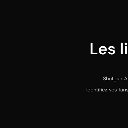
Les l
Shotgun Art
Identifiez vos fa