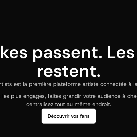
ikes passent. Les 
restent.
ists est la première plateforme artiste connectée à la b
ns les plus engagés, faites grandir votre audience à ch
centralisez tout au même endroit.
Découvrir vos fans