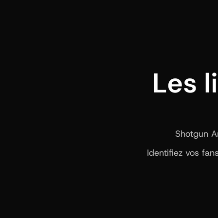
Les l
Shotgun Art
Identifiez vos fa