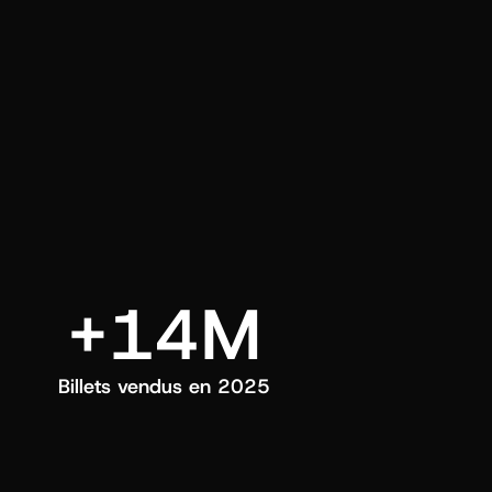
ui choisissez.
+14M
Billets vendus en 2025