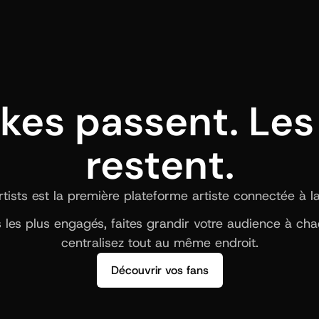
ikes passent. Les 
restent.
ists est la première plateforme artiste connectée à la b
ns les plus engagés, faites grandir votre audience à ch
centralisez tout au même endroit.
Découvrir vos fans