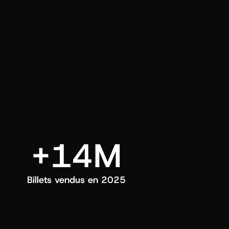
ui choisissez.
+14M
Billets vendus en 2025