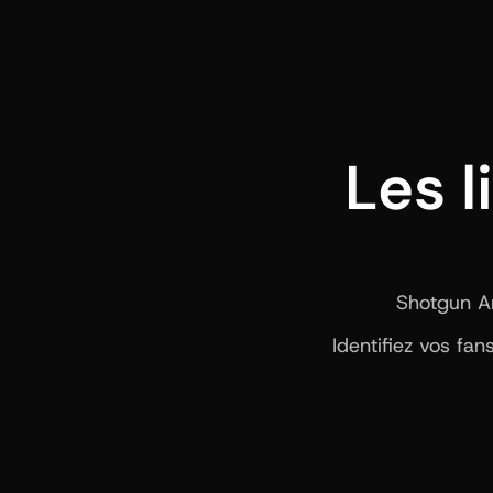
Les l
Shotgun Art
Identifiez vos fa