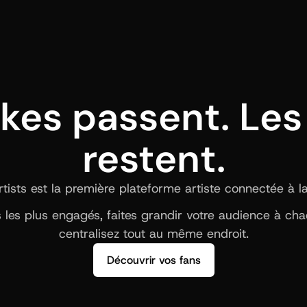
ikes passent. Les 
restent.
ists est la première plateforme artiste connectée à la b
ns les plus engagés, faites grandir votre audience à ch
centralisez tout au même endroit.
Découvrir vos fans