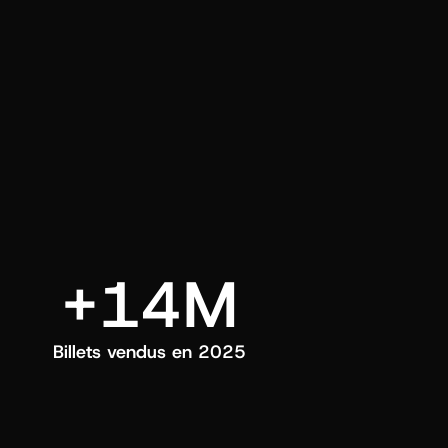
ui choisissez.
+14M
Billets vendus en 2025