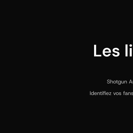
Les l
Shotgun Art
Identifiez vos fa