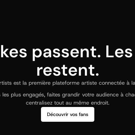
ikes passent. Les 
restent.
ists est la première plateforme artiste connectée à la b
ns les plus engagés, faites grandir votre audience à ch
centralisez tout au même endroit.
Découvrir vos fans