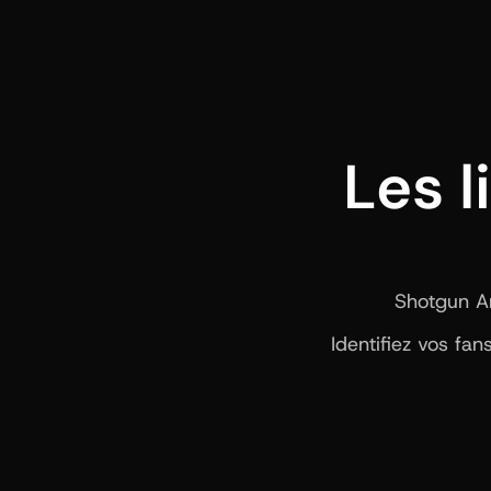
Les l
Shotgun Art
Identifiez vos fa