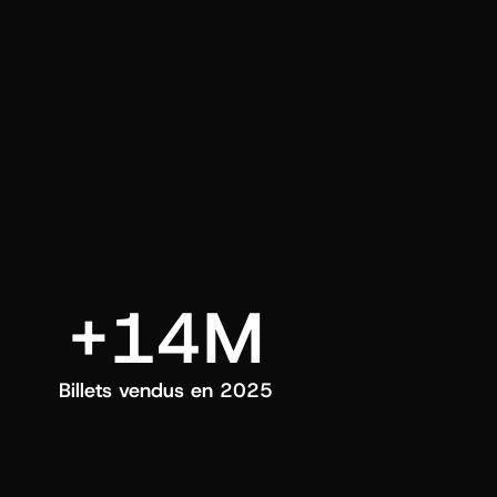
ui choisissez.
+14M
Billets vendus en 2025